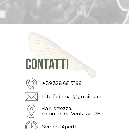
contatti
+ 39 328 661 7196
Intelfademail@gmail.com
via Nismozza,
comune del Ventasso, RE
Sempre Aperto